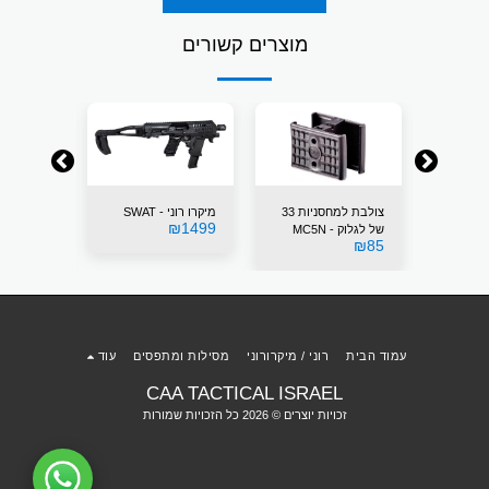
מוצרים קשורים
קרו רוני - SWAT
צולבת למחסניות 33
מיקרו רוני - SWAT
₪
1499
של לגלוק - MC5N
מדברי
₪
1499
₪
85
עמוד הבית
רוני / מיקרורוני
מסילות ומתפסים
עוד
CAA TACTICAL ISRAEL
זכויות יוצרים © 2026 כל הזכויות שמורות