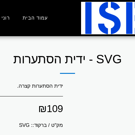
עמוד הבית
רוני 
SVG - ידית הסתערות
ידית הסתערות קצרה.
₪
109
מק"ט / ברקוד::
SVG