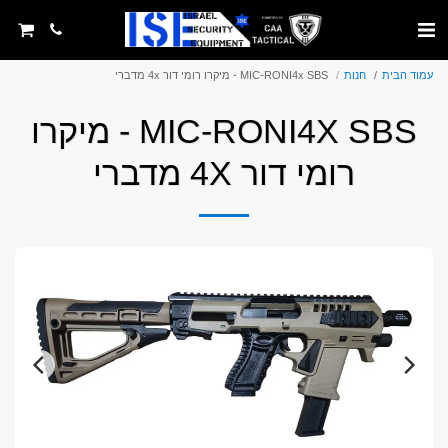
עמוד הבית
חנות
MIC-RONI4x SBS - מיקרו רומי דור 4x מדברי
MIC-RONI4X SBS - מיקרו
רומי דור 4X מדברי