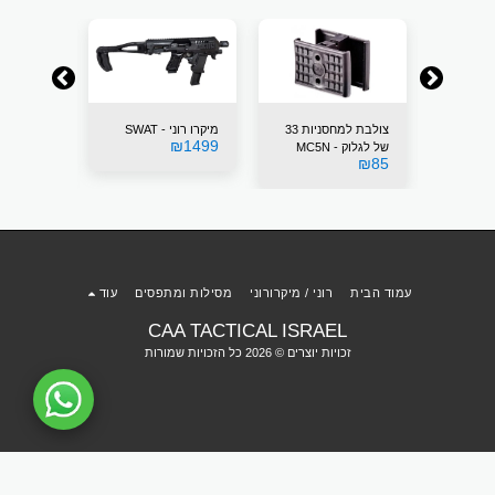
קרו רוני - SWAT
צולבת למחסניות 33
מיקרו רוני - SWAT
₪
1499
של לגלוק - MC5N
מדברי
₪
1499
₪
85
עמוד הבית
רוני / מיקרורוני
מסילות ומתפסים
עוד
CAA TACTICAL ISRAEL
זכויות יוצרים © 2026 כל הזכויות שמורות