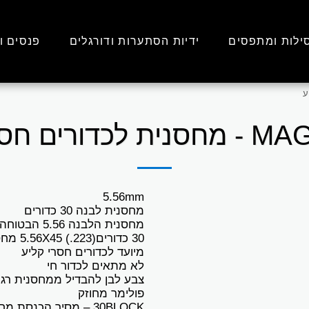
ילות ומתפסים
ידיות הסתערות ודורגלים
פנסים ו
רים חסרי קליע