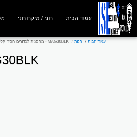
עמוד הבית
רוני / מיקרורוני
מס
עמוד הבית
חנות
MAG30BLK - מחסנית לכדורים חסרי קליע
MAG30BLK - מחסנית לכדו