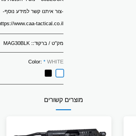
https://www.caa-tactical.co.il/צור-קש
מק"ט / ברקוד::
MAG30BLK
Color:
*
WHITE
מוצרים קשורים