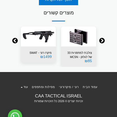
מוצרים קשורים
קרו רוני - SWAT
צולבת למחסניות 33
מיקרו רוני - SWAT
₪
1499
של לגלוק - MC5N
מדברי
₪
1499
₪
85
עמוד הבית
רוני / מיקרורוני
מסילות ומתפסים
עוד
CAA TACTICAL ISRAEL
זכויות יוצרים © 2026 כל הזכויות שמורות