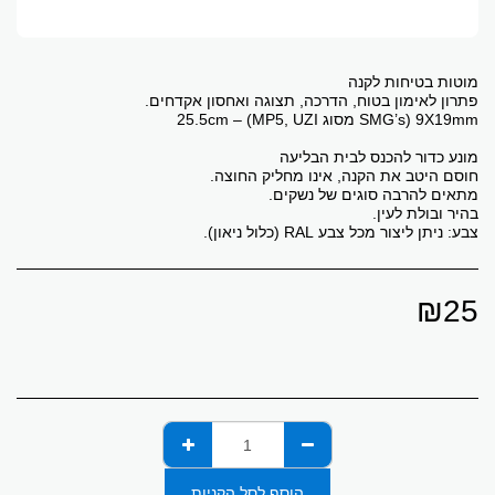
צבע: ניתן ליצור מכל צבע RAL (כלול ניאון).
₪
25
הוסף לסל הקניות