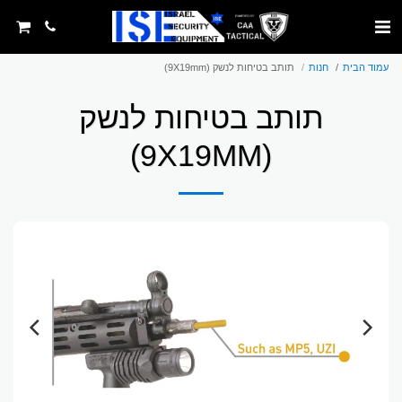
עמוד הבית
חנות
תותב בטיחות לנשק (9X19mm)
תותב בטיחות לנשק
(9X19MM)