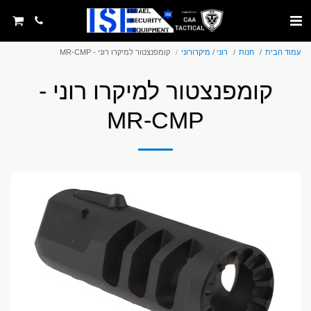
עמוד הבית
חנות
רוני / מיקרורוני
קומפנצטור למיקרו רוני - MR-CMP
קומפנצטור למיקרו רוני -
MR-CMP