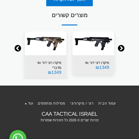
מוצרים קשורים
וק
מיקרו רוני דור 4x
מיקרו רוני דור 4x
מיקרו רוני דור 
₪
1349
₪
1349
מדברי
₪
1349
עמוד הבית
רוני / מיקרורוני
מסילות ומתפסים
עוד
CAA TACTICAL ISRAEL
זכויות יוצרים © 2026 כל הזכויות שמורות